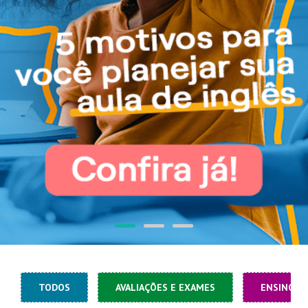
TODOS
AVALIAÇÕES E EXAMES
ENSINO DE