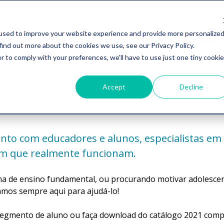
used to improve your website experience and provide more personalize
Avaliações
Ferramentas digitais
Blog
find out more about the cookies we use, see our Privacy Policy.
r to comply with your preferences, we'll have to use just one tiny cookie
Accept
Decline
to com educadores e alunos, especialistas em 
gem que realmente funcionam.
a de ensino fundamental, ou procurando motivar adolescen
mos sempre aqui para ajudá-lo!
egmento de aluno ou faça download do catálogo 2021 comp