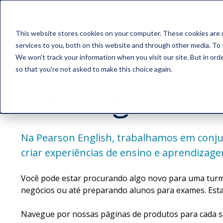
This website stores cookies on your computer. These cookies are 
Catálogo
services to you, both on this website and through other media. To 
We won't track your information when you visit our site. But in orde
so that you're not asked to make this choice again.
Catálogo
Na Pearson English, trabalhamos em conjun
criar experiências de ensino e aprendiza
Você pode estar procurando algo novo para uma turm
negócios ou até preparando alunos para exames. Esta
Navegue por nossas páginas de produtos para cada s