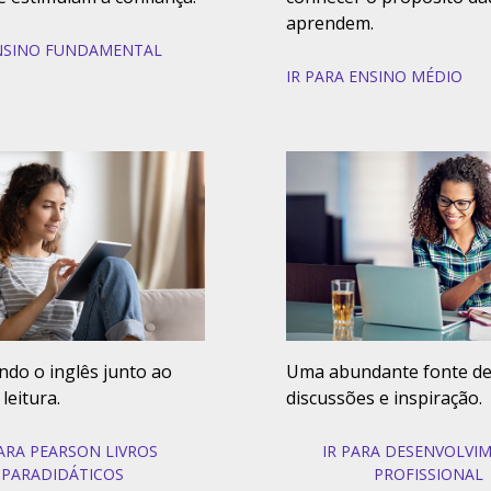
aprendem.
ENSINO FUNDAMENTAL
IR PARA ENSINO MÉDIO
do o inglês junto ao
Uma abundante fonte de 
leitura.
discussões e inspiração.
PARA PEARSON LIVROS
IR PARA DESENVOLVI
PARADIDÁTICOS
PROFISSIONAL