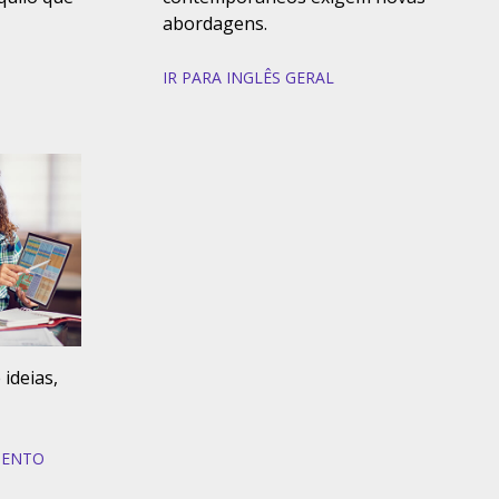
abordagens.
IR PARA INGLÊS GERAL
ideias,
MENTO