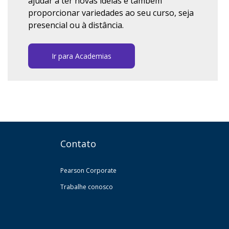
ajudar a ter novas ideias e também
proporcionar variedades ao seu curso, seja
presencial ou à distância.
Ir para Academias
Contato
Pearson Corporate
Trabalhe conosco