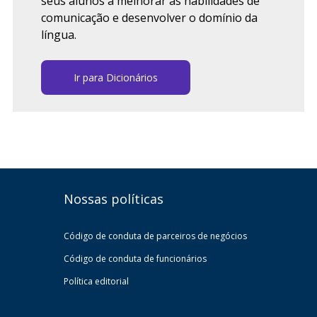
seus alunos a melhorar as habilidades de
comunicação e desenvolver o domínio da
língua.
Ir para Dicionários
Nossas políticas
Código de conduta de parceiros de negócios
Código de conduta de funcionários
Política editorial