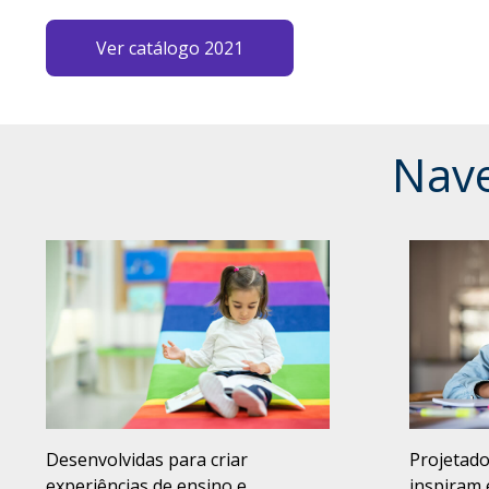
Ver catálogo 2021
Nave
Desenvolvidas para criar
Projetado
experiências de ensino e
inspiram 