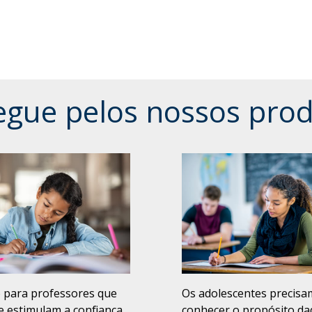
gue pelos nossos pro
 para professores que
Os adolescentes precisa
e estimulam a confiança.
conhecer o propósito da