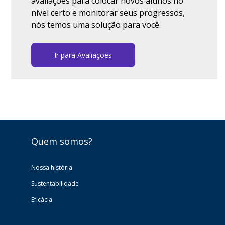
avaliações para colocar novos alunos no
nível certo e monitorar seus progressos,
nós temos uma solução para você.
Ir para Avaliações
Quem somos?
Nossa história
Sustentabilidade
Eficácia