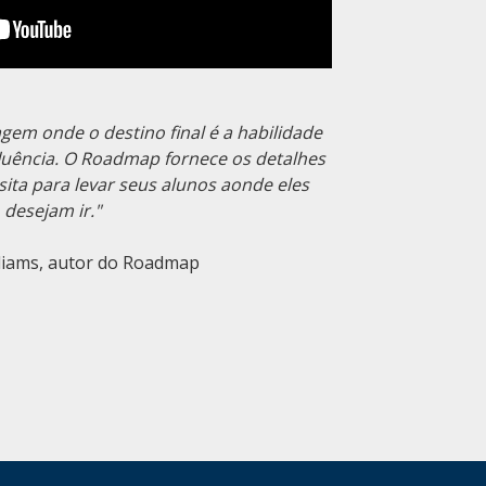
gem onde o destino final é a habilidade
fluência. O Roadmap fornece os detalhes
ita para levar seus alunos aonde eles
desejam ir."
liams, autor do Roadmap