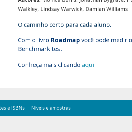
Walkley, Lindsay Warwick, Damian Williams
O caminho certo para cada aluno.
Com o livro
Roadmap
você pode medir o
Benchmark test
Conheça mais clicando
aqui
es e ISBNs
Níveis e amostras