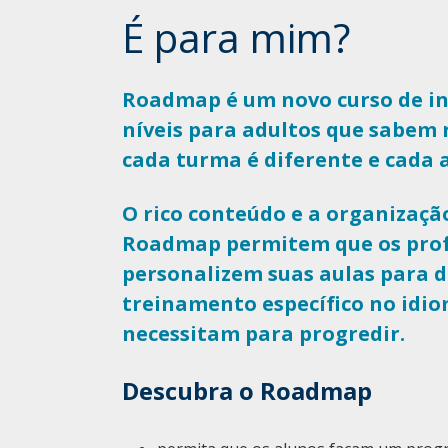
É para mim?
Roadmap é um novo curso de ing
níveis para adultos que sabem
cada turma é diferente e cada a
O rico conteúdo e a organização
Roadmap permitem que os prof
personalizem suas aulas para d
treinamento específico no idi
necessitam para progredir.
Descubra o Roadmap