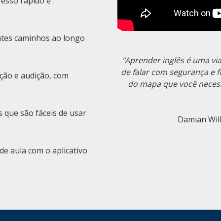
esso rápido e
entes caminhos ao longo
"Aprender inglês é uma via
de falar com segurança e 
ação e audição, com
do mapa que você necess
 que são fáceis de usar
Damian Wil
de aula com o aplicativo