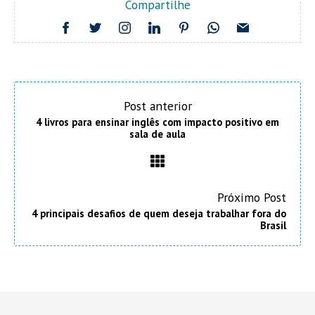
Compartilhe
Post anterior
4 livros para ensinar inglês com impacto positivo em
sala de aula
Próximo Post
4 principais desafios de quem deseja trabalhar fora do
Brasil